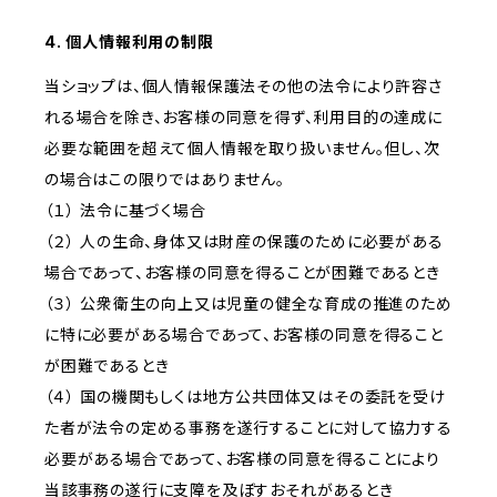
4. 個人情報利用の制限
当ショップは、個人情報保護法その他の法令により許容さ
れる場合を除き、お客様の同意を得ず、利用目的の達成に
必要な範囲を超えて個人情報を取り扱いません。但し、次
の場合はこの限りではありません。
（１） 法令に基づく場合
（２） 人の生命、身体又は財産の保護のために必要がある
場合であって、お客様の同意を得ることが困難であるとき
（３） 公衆衛生の向上又は児童の健全な育成の推進のため
に特に必要がある場合であって、お客様の同意を得ること
が困難であるとき
（４） 国の機関もしくは地方公共団体又はその委託を受け
た者が法令の定める事務を遂行することに対して協力する
必要がある場合であって、お客様の同意を得ることにより
当該事務の遂行に支障を及ぼすおそれがあるとき