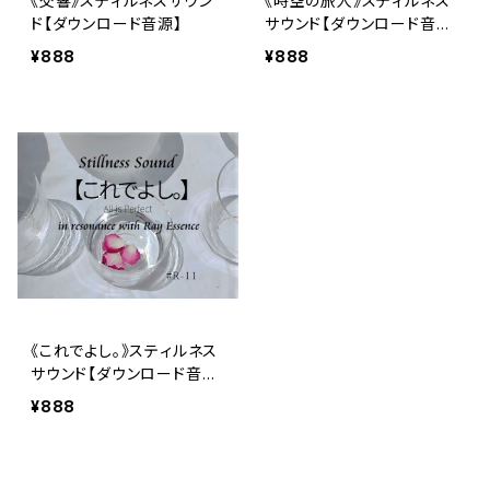
《交響》スティルネスサウン
《時空の旅人》スティルネス
ド【ダウンロード音源】
サウンド【ダウンロード音
源】
¥888
¥888
《これでよし。》スティルネス
サウンド【ダウンロード音
源】
¥888