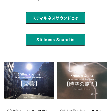
スティルネスサウンドとは
Stillness Sound is