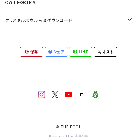
CATEGORY
クリスタルボウル音源ダウンロード
レイエッセンス共鳴
保存
シェア
LINE
ポスト
唯我シリーズ
輪花シリーズ
© THE FOOL
Powered by