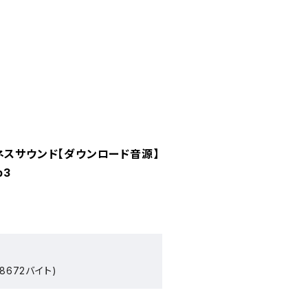
ネスサウンド【ダウンロード音源】
p3
8672バイト)