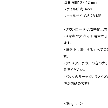
演奏時間：07:42 min
ファイル形式：mp3
ファイルサイズ：5.28 MB
・ダウンロードは72時間以内
・スマホやタブレット端末か
ます。
・演奏中に発生するすべての
す。
・クリスタルボウルの音の大
注意ください。
（バックのサーッというノイ
置がお勧めです）
＜English＞