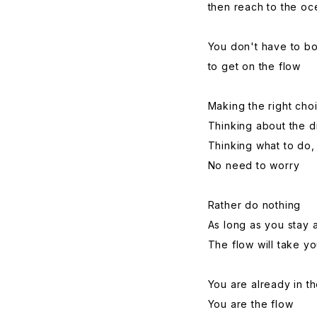
then reach to the oc
You don't have to bot
to get on the flow
Making the right cho
Thinking about the di
Thinking what to do, 
No need to worry
Rather do nothing
As long as you stay as 
The flow will take yo
You are already in th
You are the flow