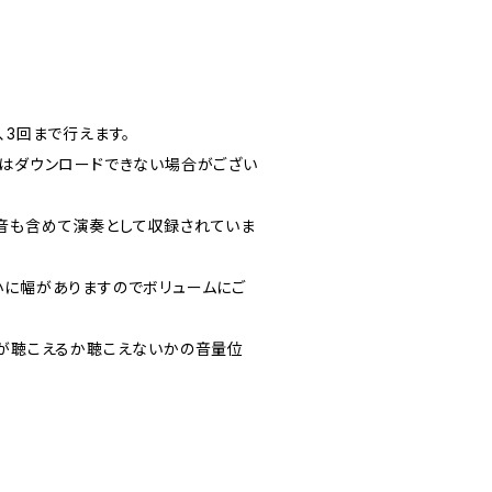
、3回まで行えます。
らはダウンロードできない場合がござい
音も含めて演奏として収録されていま
小に幅がありますのでボリュームにご
ズが聴こえるか聴こえないかの音量位