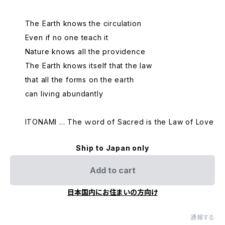
The Earth knows the circulation
Even if no one teach it
Nature knows all the providence
The Earth knows itself that the law
that all the forms on the earth
can living abundantly
ITONAMI ... The ｗord of Sacred is the Law of Love
Ship to Japan only
Add to cart
日本国内にお住まいの方向け
通報する