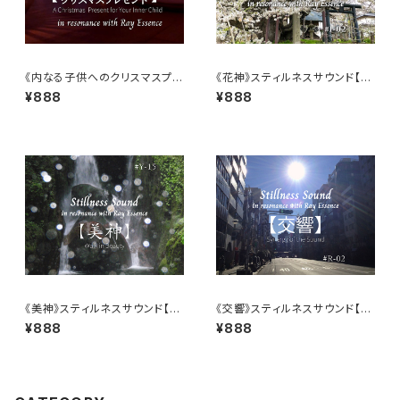
《内なる子供へのクリスマスプレ
《花神》スティルネスサウンド【ダ
ゼント》スティルネスサウンド【ダ
ウンロード音源】
¥888
¥888
ウンロード音源】
《美神》スティルネスサウンド【ダ
《交響》スティルネスサウンド【ダ
ウンロード音源】
ウンロード音源】
¥888
¥888