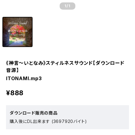
1
/1
《神言～いとなみ》スティルネスサウンド【ダウンロード
音源】
ITONAMI.mp3
¥888
ダウンロード販売の商品
購入後にDL出来ます (3697920バイト)