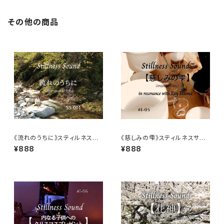
その他の商品
《流れのうちに》スティルネスサ
《慈しみの雫》スティルネスサウ
ウンド【ダウンロード音源】
ンド【ダウンロード音源】
¥888
¥888