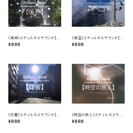
《美神》スティルネスサウンド【ダ
《楽空》スティルネスサウンド【ダ
ウンロード音源】
ウンロード音源】
¥888
¥888
《交響》スティルネスサウンド【ダ
《時空の旅人》スティルネスサウ
ウンロード音源】
ンド【ダウンロード音源】
¥888
¥888