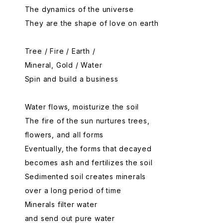
The dynamics of the universe
They are the shape of love on earth
Tree / Fire / Earth /
Mineral, Gold / Water
Spin and build a business
Water flows, moisturize the soil
The fire of the sun nurtures trees,
flowers, and all forms
Eventually, the forms that decayed
becomes ash and fertilizes the soil
Sedimented soil creates minerals
over a long period of time
Minerals filter water
and send out pure water