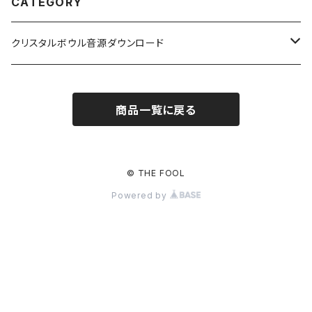
CATEGORY
クリスタルボウル音源ダウンロード
レイエッセンス共鳴
商品一覧に戻る
唯我シリーズ
輪花シリーズ
© THE FOOL
Powered by