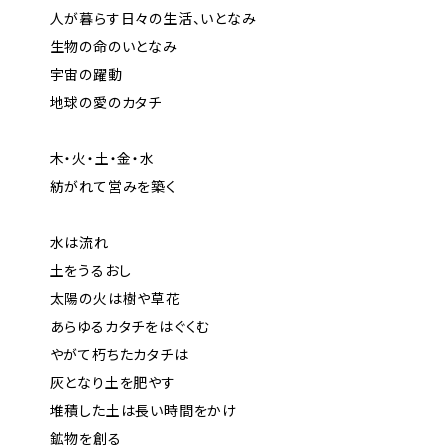
人が暮らす日々の生活、いとなみ
生物の命のいとなみ
宇宙の躍動
地球の愛のカタチ
木・火・土・金・水
紡がれて営みを築く
水は流れ
土をうるおし
太陽の火は樹や草花
あらゆるカタチをはぐくむ
やがて朽ちたカタチは
灰となり土を肥やす
堆積した土は長い時間をかけ
鉱物を創る