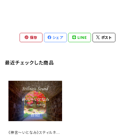
保存
シェア
LINE
ポスト
最近チェックした商品
《神言～いとなみ》スティルネス