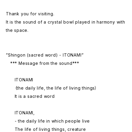
Thank you for visiting.
It is the sound of a crystal bowl played in harmony with
the space.
”Shingon (sacred word) - ITONAMI”
*** Message from the sound***
ITONAMI
（the daily life, the life of living things）
It is a sacred word
ITONAMI,
- the daily life in which people live
The life of living things, creature