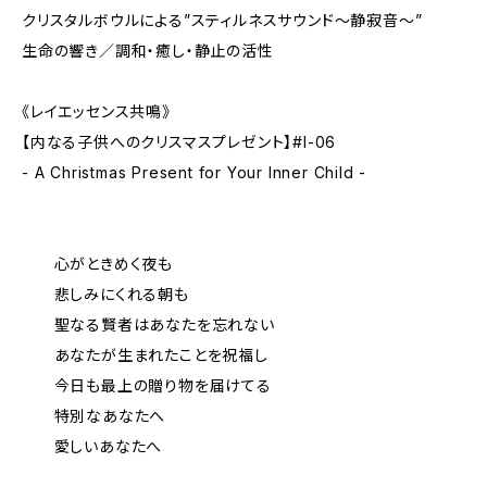
クリスタルボウルによる”スティルネスサウンド～静寂音～”
生命の響き／調和・癒し・静止の活性
《レイエッセンス共鳴》
【内なる子供へのクリスマスプレゼント】#I-06
- A Christmas Present for Your Inner Child -
心がときめく夜も
悲しみにくれる朝も
聖なる賢者はあなたを忘れない
あなたが生まれたことを祝福し
今日も最上の贈り物を届けてる
特別なあなたへ
愛しいあなたへ