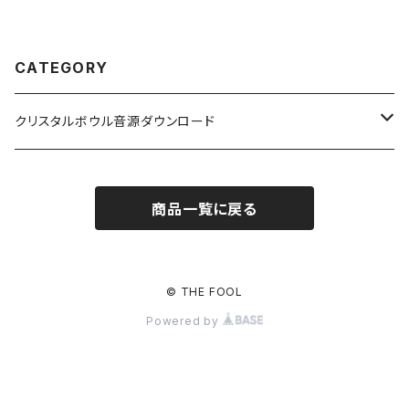
CATEGORY
クリスタルボウル音源ダウンロード
レイエッセンス共鳴
商品一覧に戻る
唯我シリーズ
輪花シリーズ
© THE FOOL
Powered by