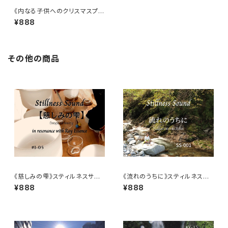
《内なる子供へのクリスマスプレ
ゼント》スティルネスサウンド【ダ
¥888
ウンロード音源】
その他の商品
《慈しみの雫》スティルネスサウ
《流れのうちに》スティルネスサ
ンド【ダウンロード音源】
ウンド【ダウンロード音源】
¥888
¥888