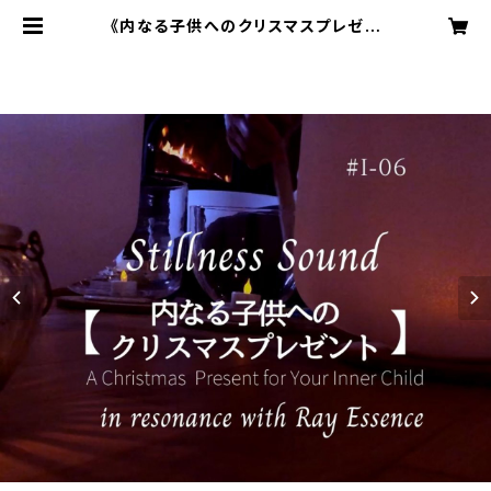
《内なる子供へのクリスマスプレゼン
ト》スティルネスサウンド【ダウンロー
ド音源】 | THE FOOL