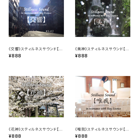
《交響》スティルネスサウンド【ダ
《美神》スティルネスサウンド【ダ
ウンロード音源】
ウンロード音源】
¥888
¥888
《花神》スティルネスサウンド【ダ
《唯我》スティルネスサウンド【ダ
ウンロード音源】
ウンロード音源】
¥888
¥888