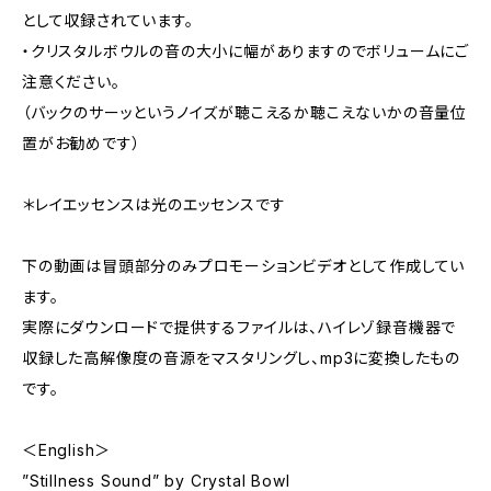
として収録されています。
・クリスタルボウルの音の大小に幅がありますのでボリュームにご
注意ください。
（バックのサーッというノイズが聴こえるか聴こえないかの音量位
置がお勧めです）
＊レイエッセンスは光のエッセンスです
下の動画は冒頭部分のみプロモーションビデオとして作成してい
ます。
実際にダウンロードで提供するファイルは、ハイレゾ録音機器で
収録した高解像度の音源をマスタリングし、mp3に変換したもの
です。
＜English＞
”Stillness Sound” by Crystal Bowl