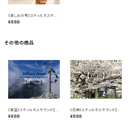
《慈しみの雫》スティルネスサウ
ンド【ダウンロード音源】
¥888
その他の商品
《楽空》スティルネスサウンド【ダ
《花神》スティルネスサウンド【ダ
ウンロード音源】
ウンロード音源】
¥888
¥888