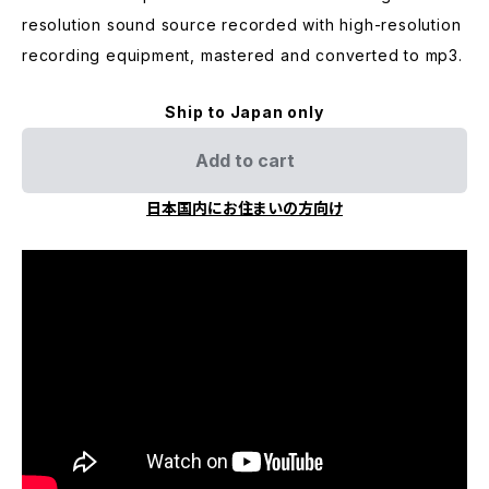
resolution sound source recorded with high-resolution
recording equipment, mastered and converted to mp3.
Ship to Japan only
Add to cart
日本国内にお住まいの方向け