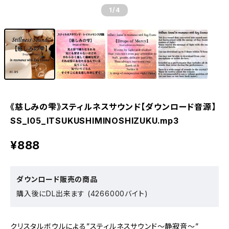
1
/4
《慈しみの雫》スティルネスサウンド【ダウンロード音源】
SS_I05_ITSUKUSHIMINOSHIZUKU.mp3
¥888
ダウンロード販売の商品
購入後にDL出来ます (4266000バイト)
クリスタルボウルによる”スティルネスサウンド～静寂音～”