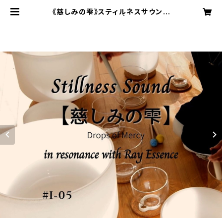
《慈しみの雫》スティルネスサウンド
【ダウンロード音源】 | THE FOOL