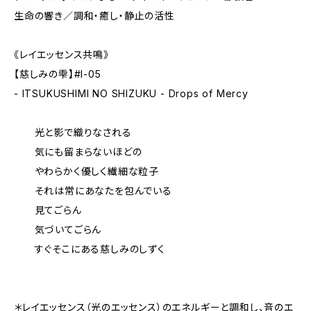
生命の響き／調和・癒し・静止の活性
《レイエッセンス共鳴》
【慈しみの雫】#I-05
- ITSUKUSHIMI NO SHIZUKU - Drops of Mercy
光と影で織りなされる
気にも留まらないほどの
やわらかく優しく繊細な粒子
それは常にあなたを包んでいる
見てごらん
気づいてごらん
すぐそこにある慈しみのしずく
＊レイエッセンス（光のエッセンス）のエネルギーと調和し、音のエ