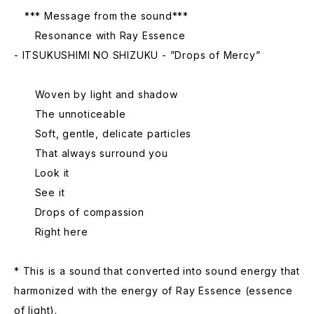
*** Message from the sound***
Resonance with Ray Essence
- ITSUKUSHIMI NO SHIZUKU - ”Drops of Mercy”
Woven by light and shadow
The unnoticeable
Soft, gentle, delicate particles
That always surround you
Look it
See it
Drops of compassion
Right here
* This is a sound that converted into sound energy that
harmonized with the energy of Ray Essence (essence
of light).