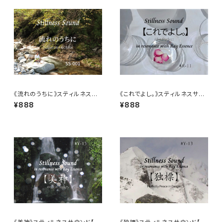
《流れのうちに》スティルネスサ
《これでよし。》スティルネスサウ
ウンド【ダウンロード音源】
ンド【ダウンロード音源】
¥888
¥888